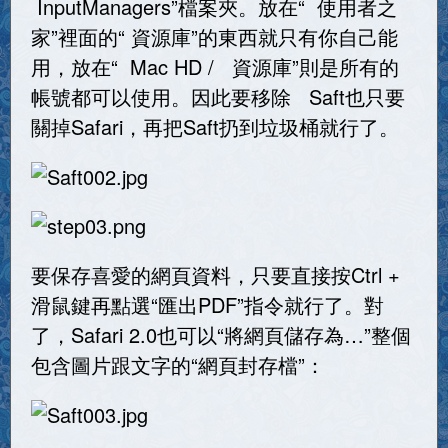
InputManagers”檔案夾。放在“ 使用者之
家”裡面的“ 資源庫”的東西就只有你自己能
用，放在“ Mac HD / 資源庫”則是所有的
帳號都可以使用。因此要移除 Saft也只要
關掉Safari，再把Saft扔到垃圾桶就行了。
要保存喜愛的網頁資料，只要直接按Ctrl +
滑鼠鍵再點選“匯出PDF”指令就行了。對
了，Safari 2.0也可以“將網頁儲存為…”整個
包含圖片跟文字的“網頁封存檔”：