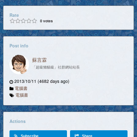
Rate
0
votes
Post info
蘇言霖
「超級懶貓級」社群網站站長
2013/10/11 (4682 days ago)
電腦書
電腦書
Actions
Subscribe
Share