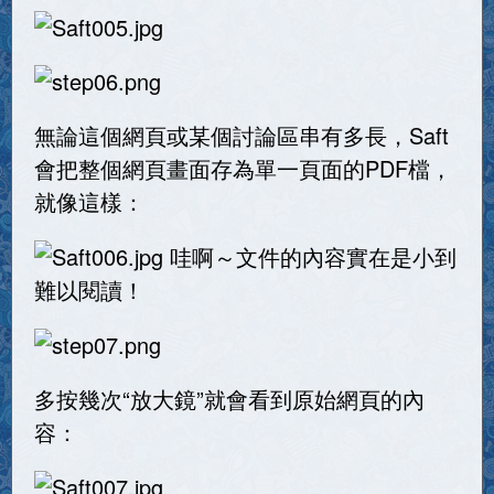
無論這個網頁或某個討論區串有多長，Saft
會把整個網頁畫面存為單一頁面的PDF檔，
就像這樣：
哇啊～文件的內容實在是小到
難以閱讀！
多按幾次“放大鏡”就會看到原始網頁的內
容：