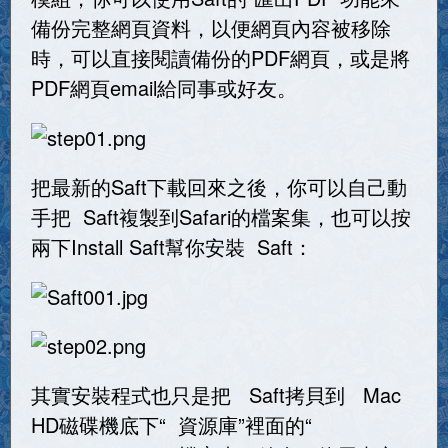
備份完整網頁資料，以便網頁內容被移除
時，可以直接閱讀備份的PDF網頁，或是將
PDF網頁email給同事或好友。
把最新的Saft下載回來之後，你可以自己動
手把 Saft複製到Safari的檔案集，也可以按
兩下Install Saft幫你安裝 Saft：
其實安裝程式也只是把 Saft拷貝到 Mac
HD磁碟機底下“ 資源庫”裡面的“