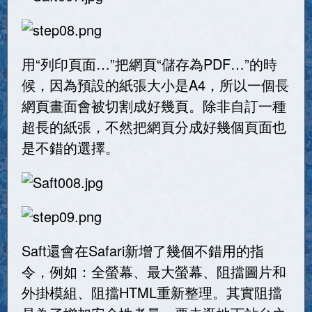
用“列印頁面…”把網頁“儲存為PDF…”的時
候，因為預設的紙張大小是A4，所以一個長
網頁畫面會被切割成好幾頁。除非自訂一種
超長的紙張，不然把網頁分成好幾個頁面也
是不錯的選擇。
Saft還會在Safari新增了幾個不錯用的指
令，例如：全螢幕、最大螢幕、阻擋圖片和
外掛模組、阻擋HTML重新整理。其實阻擋