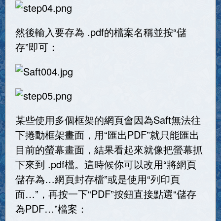
然後輸入要存為 .pdf的檔案名稱並按“儲
存”即可：
某些使用多個框架的網頁會因為Saft無法往
下捲動框架畫面，用“匯出PDF”就只能匯出
目前的螢幕畫面，結果看起來就像把螢幕抓
下來到 .pdf檔。這時候你可以改用“將網頁
儲存為…網頁封存檔”或是使用“列印頁
面…”，再按一下“PDF”按鈕直接點選“儲存
為PDF…”檔案：