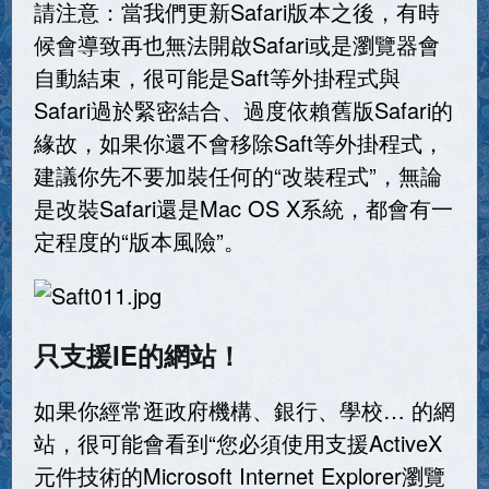
請注意：當我們更新Safari版本之後，有時
候會導致再也無法開啟Safari或是瀏覽器會
自動結束，很可能是Saft等外掛程式與
Safari過於緊密結合、過度依賴舊版Safari的
緣故，如果你還不會移除Saft等外掛程式，
建議你先不要加裝任何的“改裝程式”，無論
是改裝Safari還是Mac OS X系統，都會有一
定程度的“版本風險”。
只支援IE的網站！
如果你經常逛政府機構、銀行、學校… 的網
站，很可能會看到“您必須使用支援ActiveX
元件技術的Microsoft Internet Explorer瀏覽