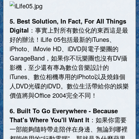
5. Best Solution, In Fact, For All Things
Digital
：事實上對所有數位化的東西這是最
好的辦法！iLife 05包括最新的iTunes、
iPhoto、iMovie HD、iDVD與電子樂團的
GarageBand，如果你不玩樂團也沒有DV攝
影機，至少還有專為數位音樂設計的
iTunes、數位相機專用的iPhoto以及燒錄個
人DVD光碟的iDVD。數位生活帶給你的娛樂
價值將與Office 2004完全不同！
6. Built To Go Everywhere - Because
That's Where You'll Want It
：如果你需要
一部能夠隨時帶走陪伴在身邊、無論到哪裡
都能使用的“行動電腦”，那就是為什麼蘋果