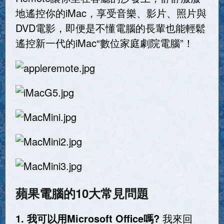
地遙控你的iMac，享受音樂、影片、照片與
DVD電影，即便是不懂電腦的長輩也能輕鬆
遙控新一代的iMac“數位家庭劇院電腦”！
蘋果電腦的10大常見問題
1. 我可以用Microsoft Office嗎?
我來回