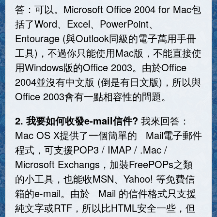
答：可以。Microsoft Office 2004 for Mac包
括了Word、Excel、PowerPoint、
Entourage (與Outlook同級的電子萬用手冊
工具)，不過你只能使用Mac版，不能直接使
用Windows版的Office 2003。由於Office
2004並沒有中文版 (倒是有日文版)，所以與
Office 2003會有一點相容性的問題。
2. 我要如何收發e-mail信件?
我來回答：
Mac OS X提供了一個簡單的 Mail電子郵件
程式，可支援POP3 / IMAP / .Mac /
Microsoft Exchangs，加裝FreePOPs之類
的小工具，也能收MSN、Yahoo! 等免費信
箱的e-mail。由於 Mail 的信件格式只支援
純文字或RTF，所以比HTML安全一些，但