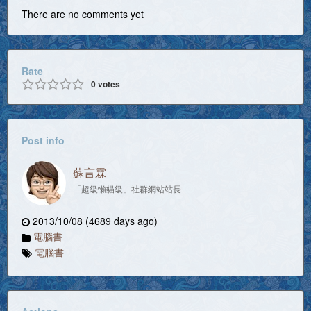
There are no comments yet
Rate
0
votes
Post info
蘇言霖
「超級懶貓級」社群網站站長
2013/10/08 (4689 days ago)
電腦書
電腦書