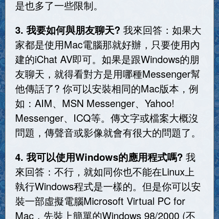
是也多了一些限制。
3. 我要如何與朋友聊天?
我來回答：如果大
家都是使用Mac電腦那就好辦，只要使用內
建的iChat AV即可。如果是跟Windows的朋
友聊天，就得看對方是用哪種Messenger幫
他傳話了? 你可以安裝相同的Mac版本，例
如：AIM、MSN Messenger、Yahoo!
Messenger、ICQ等。傳文字或檔案大概沒
問題，傳聲音或影像就會有很大的問題了。
4. 我可以使用Windows的應用程式嗎?
我
來回答：不行，就如同你也不能在Linux上
執行Windows程式是一樣的。但是你可以安
裝一部虛擬電腦Microsoft Virtual PC for
Mac，先裝上簡單的Windows 98/2000 (不