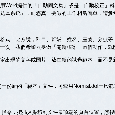
用
Word
提供的「自動圖文集」或是「自動校正」就
題庫系統」，而您真正要做的工作相當簡單，請參
格式，比方說，科目、班級、姓名、座號、分號等
一次，我們希望只要做「開新檔案」這個動作，就
定出現的文字或圖片，放在新的試卷範本，而不是
開一份新的「範本」文件，可套用
Normal.dot
一般範
」指令，把插入點移到文件最頂端的頁首位置，然後