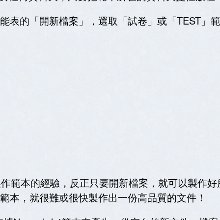
能表的「開新檔案」，選取「試卷」或「
TEST
」
製作範本的經驗，反正只要開新檔案，就可以製作好
範本，就很難或很快製作出一份高品質的文件！