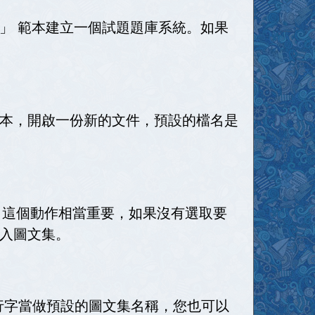
」 範本建立一個試題題庫系統。如果
本，開啟一份新的文件，預設的檔名是
。這個動作相當重要，如果沒有選取要
入圖文集。
行字當做預設的圖文集名稱，您也可以