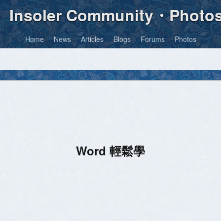
Insoler Community・Photo
Home
News
Articles
Blogs
Forums
Photos
Word 輕鬆學