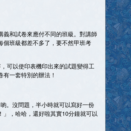
講義和試卷來應付不同的班級。對講師
每個班級都差不多了，要不然甲班考
字，可以使印表機印出來的試題變得工
卷有一套特別的辦法！
目喲。沒問題，半小時就可以寫好一份
！」，哈哈，還好啦其實
10
分鐘就可以