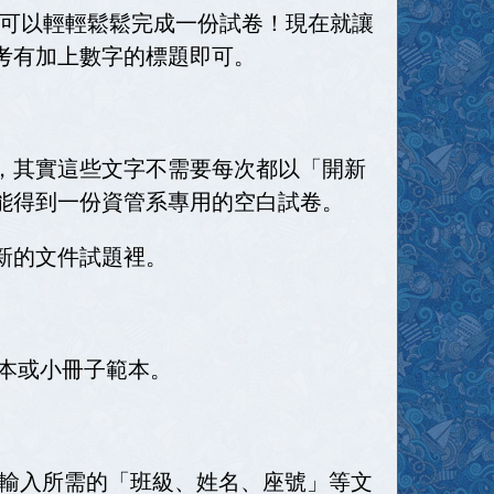
可以輕輕鬆鬆完成一份試卷！現在就讓
考有加上數字的標題即可。
，其實這些文字不需要每次都以「開新
能得到一份資管系專用的空白試卷。
新的文件試題裡。
本或小冊子範本。
輸入所需的「班級、姓名、座號」等文